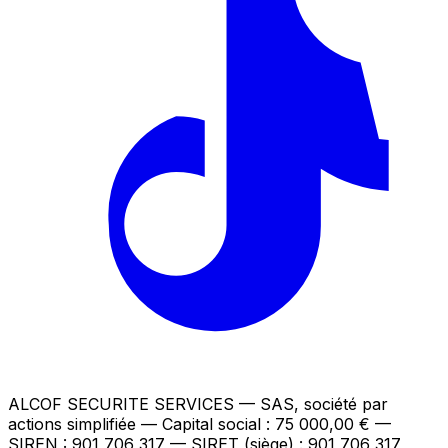
ALCOF SECURITE SERVICES
— SAS, société par
actions simplifiée — Capital social : 75 000,00 €
—
SIREN : 901 706 317 — SIRET (siège) : 901 706 317