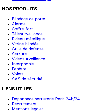
NOS PRODUITS
Blindage de porte
Alarme
Coffre-fort
Télésurveillance
Rideau métallique
Vitrine blindée
Grille de défense
Serrure
Vidéosurveillance
Interphonie
Fenêtre
Volets
SAS de sécurité
LIENS UTILES
Dépannage serrurerie Paris 24h/24
Recrutement
Mentions légales