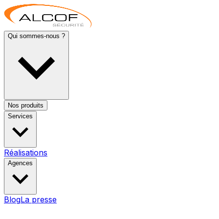
Qui sommes-nous ?
Nos produits
Services
Réalisations
Agences
Blog
La presse