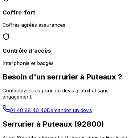
Coffre-fort
Coffres agréés assurances
Contrôle d'accès
Interphonie et badges
Besoin d'un serrurier à
Puteaux
?
Contactez-nous pour un devis gratuit et sans
engagement.
01 40 88 40 40
Demander un devis
Serrurier à
Puteaux
(
92800
)
Alcof Sécurité intervient à
Puteaux
, dans le
Hauts-de-