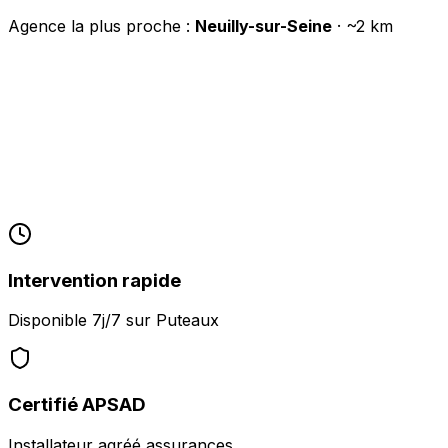
Agence la plus proche :
Neuilly-sur-Seine
· ~
2
km
Intervention rapide
Disponible 7j/7 sur
Puteaux
Certifié APSAD
Installateur agréé assurances