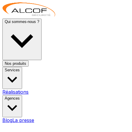
Qui sommes-nous ?
Nos produits
Services
Réalisations
Agences
Blog
La presse