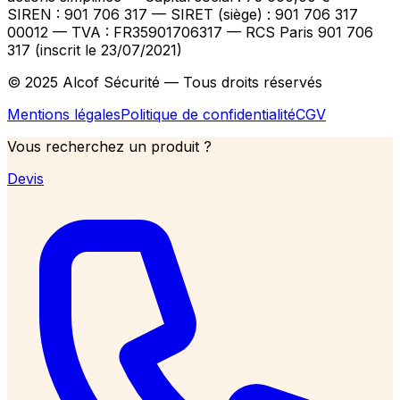
SIREN : 901 706 317 — SIRET (siège) : 901 706 317
00012
— TVA : FR35901706317
— RCS Paris 901 706
317 (inscrit le 23/07/2021)
© 2025 Alcof Sécurité — Tous droits réservés
Mentions légales
Politique de confidentialité
CGV
Vous recherchez un produit ?
Devis