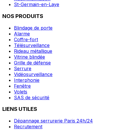
St-Germain-en-Laye
NOS PRODUITS
Blindage de porte
Alarme
Coffre-fort
Télésurveillance
Rideau métallique
Vitrine blindée
Grille de défense
Serrure
Vidéosurveillance
Interphonie
Fenêtre
Volets
SAS de sécurité
LIENS UTILES
Dépannage serrurerie Paris 24h/24
Recrutement