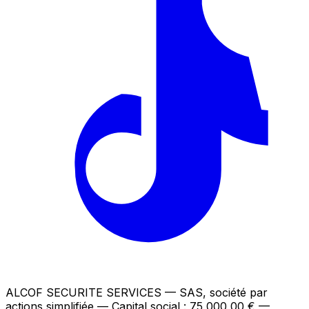
ALCOF SECURITE SERVICES
— SAS, société par
actions simplifiée — Capital social : 75 000,00 €
—