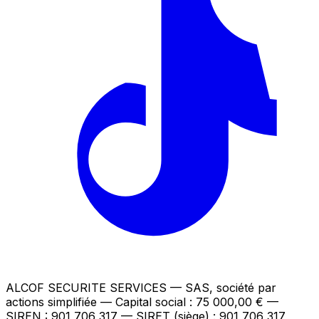
ALCOF SECURITE SERVICES
— SAS, société par
actions simplifiée — Capital social : 75 000,00 €
—
SIREN : 901 706 317 — SIRET (siège) : 901 706 317