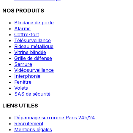
NOS PRODUITS
Blindage de porte
Alarme
Coffre-fort
Télésurveillance
Rideau métallique
Vitrine blindée
Grille de défense
Serrure
Vidéosurveillance
Interphonie
Fenêtre
Volets
SAS de sécurité
LIENS UTILES
Dépannage serrurerie Paris 24h/24
Recrutement
Mentions légales