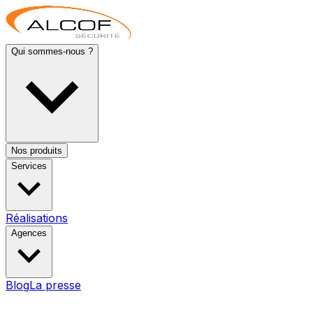
Qui sommes-nous ?
Nos produits
Services
Réalisations
Agences
Blog
La presse