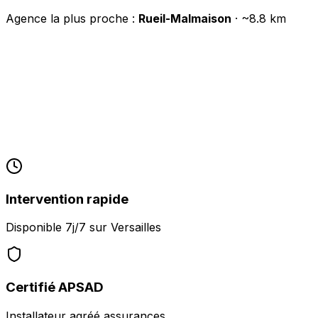
Agence la plus proche :
Rueil-Malmaison
· ~
8.8
km
Intervention rapide
Disponible 7j/7 sur
Versailles
Certifié APSAD
Installateur agréé assurances