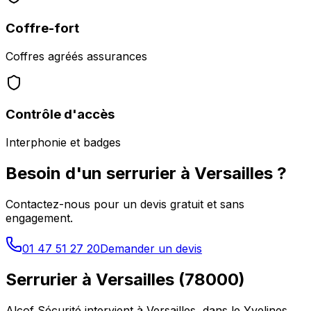
Coffre-fort
Coffres agréés assurances
Contrôle d'accès
Interphonie et badges
Besoin d'un serrurier à
Versailles
?
Contactez-nous pour un devis gratuit et sans
engagement.
01 47 51 27 20
Demander un devis
Serrurier à
Versailles
(
78000
)
Alcof Sécurité intervient à
Versailles
, dans le
Yvelines