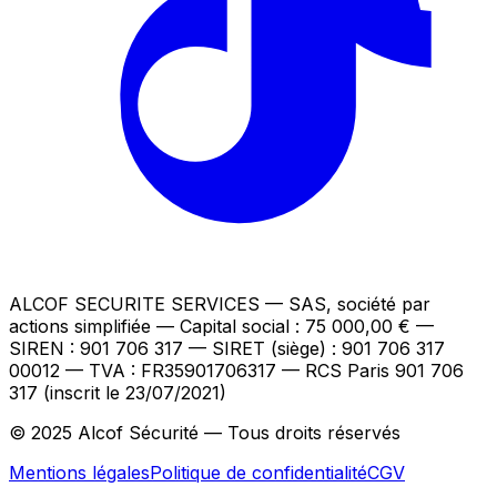
ALCOF SECURITE SERVICES
— SAS, société par
actions simplifiée — Capital social : 75 000,00 €
—
SIREN : 901 706 317 — SIRET (siège) : 901 706 317
00012
— TVA : FR35901706317
— RCS Paris 901 706
317 (inscrit le 23/07/2021)
© 2025 Alcof Sécurité — Tous droits réservés
Mentions légales
Politique de confidentialité
CGV