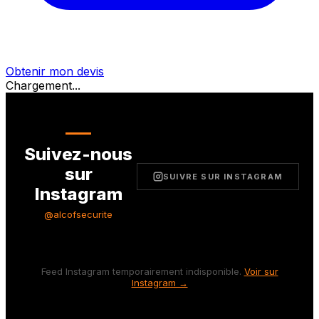
Obtenir mon devis
Chargement...
Suivez-nous
sur
SUIVRE SUR INSTAGRAM
Instagram
@alcofsecurite
Feed Instagram temporairement indisponible.
Voir sur
Instagram →