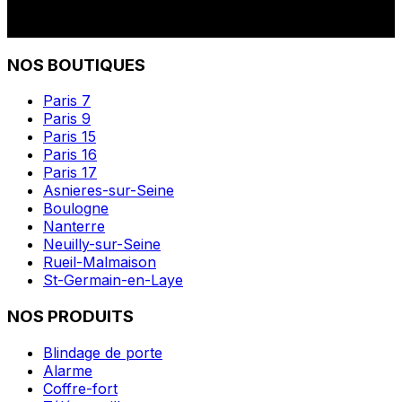
NOS BOUTIQUES
Paris 7
Paris 9
Paris 15
Paris 16
Paris 17
Asnieres-sur-Seine
Boulogne
Nanterre
Neuilly-sur-Seine
Rueil-Malmaison
St-Germain-en-Laye
NOS PRODUITS
Blindage de porte
Alarme
Coffre-fort