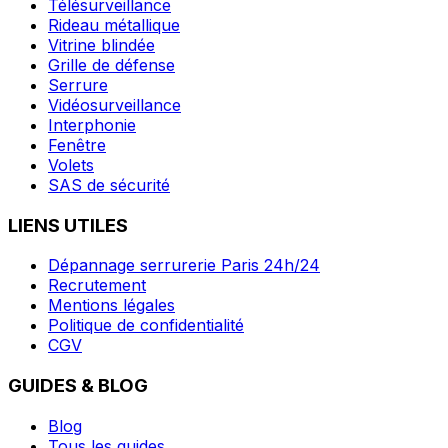
Télésurveillance
Rideau métallique
Vitrine blindée
Grille de défense
Serrure
Vidéosurveillance
Interphonie
Fenêtre
Volets
SAS de sécurité
LIENS UTILES
Dépannage serrurerie Paris 24h/24
Recrutement
Mentions légales
Politique de confidentialité
CGV
GUIDES & BLOG
Blog
Tous les guides