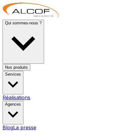
Qui sommes-nous ?
Nos produits
Services
Réalisations
Agences
Blog
La presse