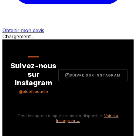
Obtenir mon devis
Chargement...
Suivez-nous
sur
SUIVRE SUR INSTAGRAM
Instagram
@alcofsecurite
Feed Instagram temporairement indisponible.
Voir sur
Instagram →