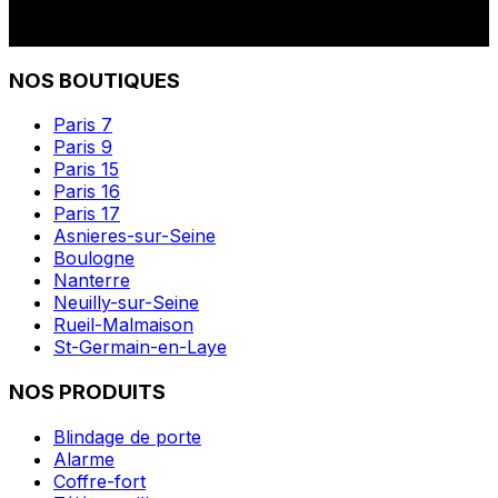
NOS BOUTIQUES
Paris 7
Paris 9
Paris 15
Paris 16
Paris 17
Asnieres-sur-Seine
Boulogne
Nanterre
Neuilly-sur-Seine
Rueil-Malmaison
St-Germain-en-Laye
NOS PRODUITS
Blindage de porte
Alarme
Coffre-fort