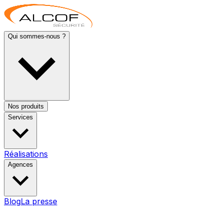
Qui sommes-nous ?
Nos produits
Services
Réalisations
Agences
Blog
La presse