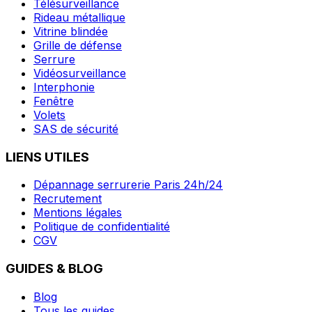
Télésurveillance
Rideau métallique
Vitrine blindée
Grille de défense
Serrure
Vidéosurveillance
Interphonie
Fenêtre
Volets
SAS de sécurité
LIENS UTILES
Dépannage serrurerie Paris 24h/24
Recrutement
Mentions légales
Politique de confidentialité
CGV
GUIDES & BLOG
Blog
Tous les guides