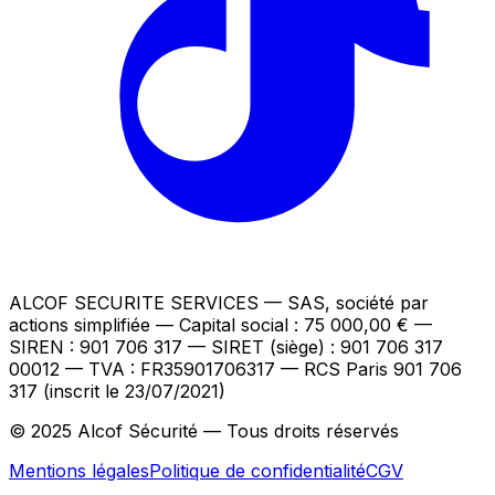
ALCOF SECURITE SERVICES
— SAS, société par
actions simplifiée — Capital social : 75 000,00 €
—
SIREN : 901 706 317 — SIRET (siège) : 901 706 317
00012
— TVA : FR35901706317
— RCS Paris 901 706
317 (inscrit le 23/07/2021)
© 2025 Alcof Sécurité — Tous droits réservés
Mentions légales
Politique de confidentialité
CGV