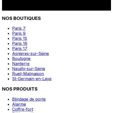
NOS BOUTIQUES
Paris 7
Paris 9
Paris 15
Paris 16
Paris 17
Asnieres-sur-Seine
Boulogne
Nanterre
Neuilly-sur-Seine
Rueil-Malmaison
St-Germain-en-Laye
NOS PRODUITS
Blindage de porte
Alarme
Coffre-fort