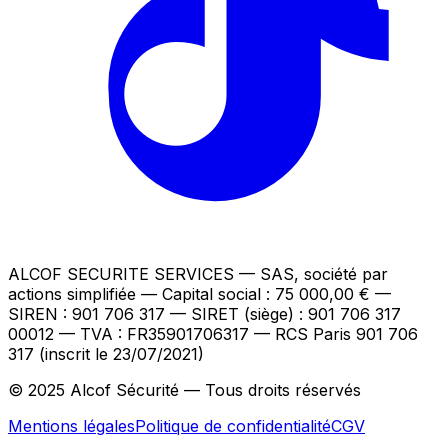
ALCOF SECURITE SERVICES
— SAS, société par
actions simplifiée — Capital social : 75 000,00 €
—
SIREN : 901 706 317 — SIRET (siège) : 901 706 317
00012
— TVA : FR35901706317
— RCS Paris 901 706
317 (inscrit le 23/07/2021)
© 2025 Alcof Sécurité — Tous droits réservés
Mentions légales
Politique de confidentialité
CGV