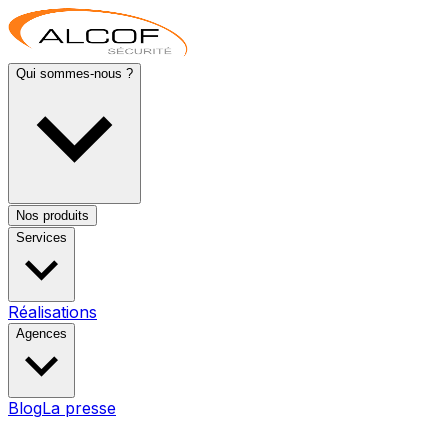
Qui sommes-nous ?
Nos produits
Services
Réalisations
Agences
Blog
La presse