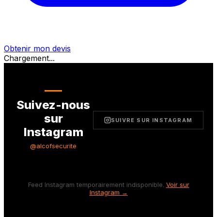
Obtenir mon devis
Chargement...
Suivez-nous
sur
SUIVRE SUR INSTAGRAM
Instagram
@alcofsecurite
Feed Instagram temporairement indisponible.
Voir sur
Instagram →