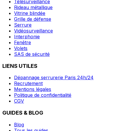
Télésurveillance
Rideau métallique
Vitrine blindée
Grille de défense
Serrure
Vidéosurveillance
Interphonie
Fenêtre
Volets
SAS de sécurité
LIENS UTILES
Dépannage serrurerie Paris 24h/24
Recrutement
Mentions légales
Politique de confidentialité
CGV
GUIDES & BLOG
Blog
Tous les guides