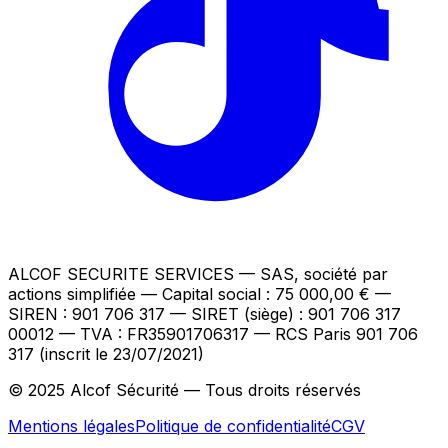
ALCOF SECURITE SERVICES
— SAS, société par
actions simplifiée — Capital social : 75 000,00 €
—
SIREN : 901 706 317 — SIRET (siège) : 901 706 317
00012
— TVA : FR35901706317
— RCS Paris 901 706
317 (inscrit le 23/07/2021)
© 2025 Alcof Sécurité — Tous droits réservés
Mentions légales
Politique de confidentialité
CGV