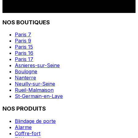
NOS BOUTIQUES
Paris 7
Paris 9
Paris 15
Paris 16
Paris 17
Asnieres-sur-Seine
Boulogne
Nanterre
Neuilly-sur-Seine
Rueil-Malmaison
St-Germain-en-Laye
NOS PRODUITS
Blindage de porte
Alarme
Coffre-fort