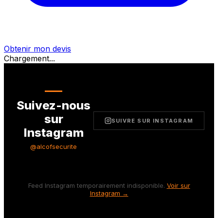
Obtenir mon devis
Chargement...
Suivez-nous
sur
SUIVRE SUR INSTAGRAM
Instagram
@alcofsecurite
Feed Instagram temporairement indisponible.
Voir sur
Instagram →