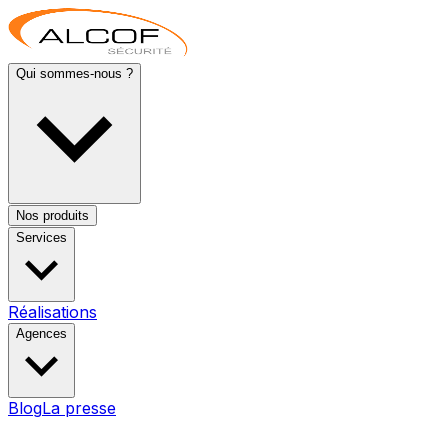
Qui sommes-nous ?
Nos produits
Services
Réalisations
Agences
Blog
La presse