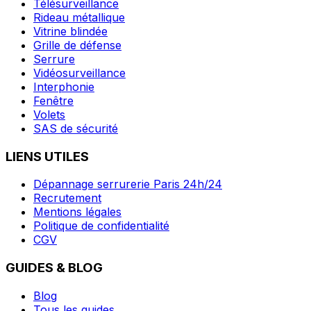
Télésurveillance
Rideau métallique
Vitrine blindée
Grille de défense
Serrure
Vidéosurveillance
Interphonie
Fenêtre
Volets
SAS de sécurité
LIENS UTILES
Dépannage serrurerie Paris 24h/24
Recrutement
Mentions légales
Politique de confidentialité
CGV
GUIDES & BLOG
Blog
Tous les guides