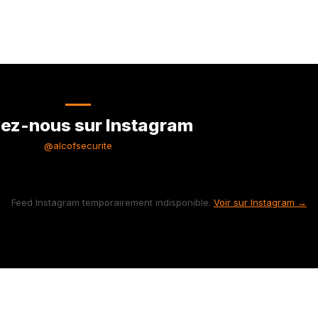
ez-nous sur Instagram
@alcofsecurite
Feed Instagram temporairement indisponible.
Voir sur Instagram →