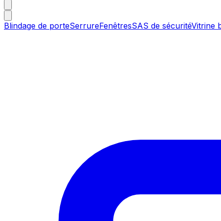
Blindage de porte
Serrure
Fenêtres
SAS de sécurité
Vitrine 