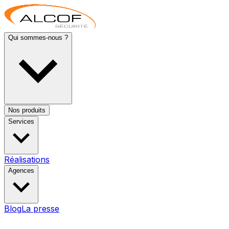
Qui sommes-nous ?
Nos produits
Services
Réalisations
Agences
Blog
La presse