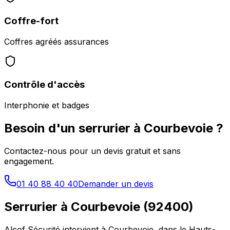
Coffre-fort
Coffres agréés assurances
Contrôle d'accès
Interphonie et badges
Besoin d'un serrurier à
Courbevoie
?
Contactez-nous pour un devis gratuit et sans
engagement.
01 40 88 40 40
Demander un devis
Serrurier à
Courbevoie
(
92400
)
Alcof Sécurité intervient à
Courbevoie
, dans le
Hauts-