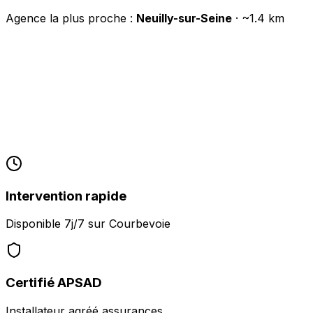
Agence la plus proche :
Neuilly-sur-Seine
· ~
1.4
km
Intervention rapide
Disponible 7j/7 sur
Courbevoie
Certifié APSAD
Installateur agréé assurances