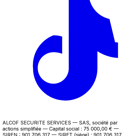
ALCOF SECURITE SERVICES
— SAS, société par
actions simplifiée — Capital social : 75 000,00 €
—
SIREN : 901 706 317 — SIRET (siège) : 901 706 317