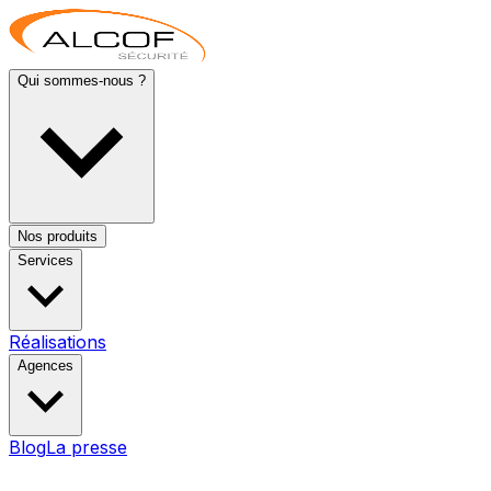
Qui sommes-nous ?
Nos produits
Services
Réalisations
Agences
Blog
La presse