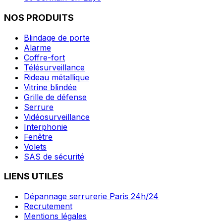
NOS PRODUITS
Blindage de porte
Alarme
Coffre-fort
Télésurveillance
Rideau métallique
Vitrine blindée
Grille de défense
Serrure
Vidéosurveillance
Interphonie
Fenêtre
Volets
SAS de sécurité
LIENS UTILES
Dépannage serrurerie Paris 24h/24
Recrutement
Mentions légales