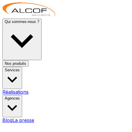
Qui sommes-nous ?
Nos produits
Services
Réalisations
Agences
Blog
La presse