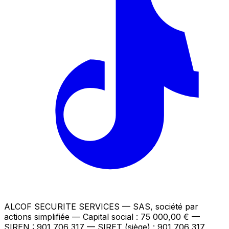
ALCOF SECURITE SERVICES
— SAS, société par
actions simplifiée — Capital social : 75 000,00 €
—
SIREN : 901 706 317 — SIRET (siège) : 901 706 317