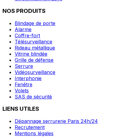
NOS PRODUITS
Blindage de porte
Alarme
Coffre-fort
Télésurveillance
Rideau métallique
Vitrine blindée
Grille de défense
Serrure
Vidéosurveillance
Interphonie
Fenêtre
Volets
SAS de sécurité
LIENS UTILES
Dépannage serrurerie Paris 24h/24
Recrutement
Mentions légales