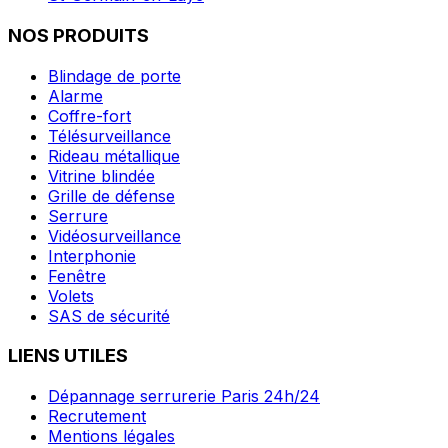
NOS PRODUITS
Blindage de porte
Alarme
Coffre-fort
Télésurveillance
Rideau métallique
Vitrine blindée
Grille de défense
Serrure
Vidéosurveillance
Interphonie
Fenêtre
Volets
SAS de sécurité
LIENS UTILES
Dépannage serrurerie Paris 24h/24
Recrutement
Mentions légales