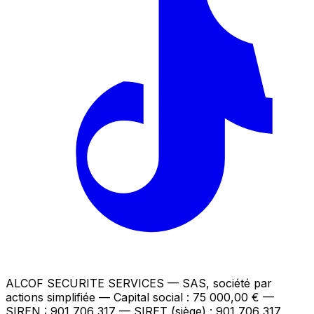
ALCOF SECURITE SERVICES
— SAS, société par
actions simplifiée — Capital social : 75 000,00 €
—
SIREN : 901 706 317 — SIRET (siège) : 901 706 317