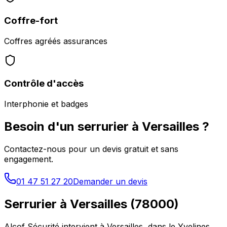
Coffre-fort
Coffres agréés assurances
Contrôle d'accès
Interphonie et badges
Besoin d'un serrurier à
Versailles
?
Contactez-nous pour un devis gratuit et sans
engagement.
01 47 51 27 20
Demander un devis
Serrurier à
Versailles
(
78000
)
Alcof Sécurité intervient à
Versailles
, dans le
Yvelines