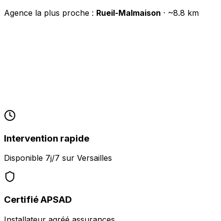
Agence la plus proche :
Rueil-Malmaison
· ~
8.8
km
Intervention rapide
Disponible 7j/7 sur
Versailles
Certifié APSAD
Installateur agréé assurances