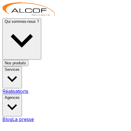
Qui sommes-nous ?
Nos produits
Services
Réalisations
Agences
Blog
La presse