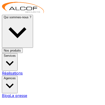
Qui sommes-nous ?
Nos produits
Services
Réalisations
Agences
Blog
La presse