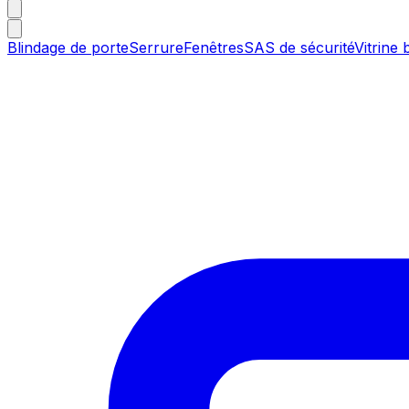
Blindage de porte
Serrure
Fenêtres
SAS de sécurité
Vitrine 