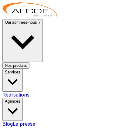
Qui sommes-nous ?
Nos produits
Services
Réalisations
Agences
Blog
La presse