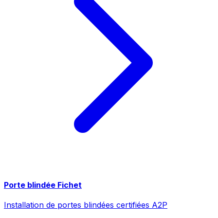
Porte blindée Fichet
Installation de portes blindées certifiées A2P