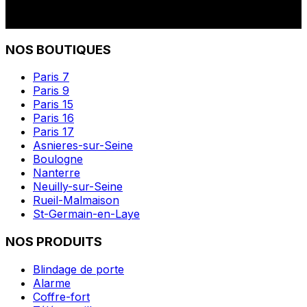
NOS BOUTIQUES
Paris 7
Paris 9
Paris 15
Paris 16
Paris 17
Asnieres-sur-Seine
Boulogne
Nanterre
Neuilly-sur-Seine
Rueil-Malmaison
St-Germain-en-Laye
NOS PRODUITS
Blindage de porte
Alarme
Coffre-fort