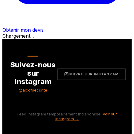
Obtenir mon devis
Chargement...
Suivez-nous
sur
SUIVRE SUR INSTAGRAM
Instagram
@alcofsecurite
Feed Instagram temporairement indisponible.
Voir sur
Instagram →