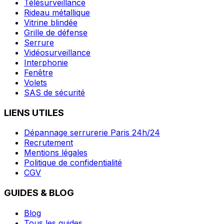
Télésurveillance
Rideau métallique
Vitrine blindée
Grille de défense
Serrure
Vidéosurveillance
Interphonie
Fenêtre
Volets
SAS de sécurité
LIENS UTILES
Dépannage serrurerie Paris 24h/24
Recrutement
Mentions légales
Politique de confidentialité
CGV
GUIDES & BLOG
Blog
Tous les guides