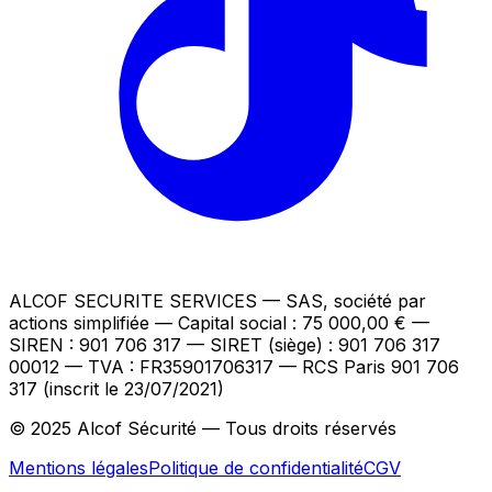
ALCOF SECURITE SERVICES
— SAS, société par
actions simplifiée — Capital social : 75 000,00 €
—
SIREN : 901 706 317 — SIRET (siège) : 901 706 317
00012
— TVA : FR35901706317
— RCS Paris 901 706
317 (inscrit le 23/07/2021)
© 2025 Alcof Sécurité — Tous droits réservés
Mentions légales
Politique de confidentialité
CGV