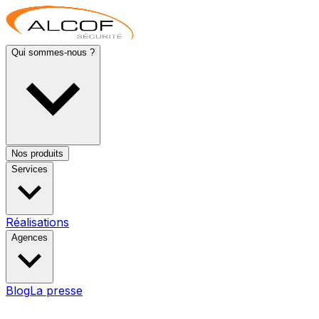
Qui sommes-nous ?
Nos produits
Services
Réalisations
Agences
Blog
La presse