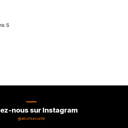
ris S
ez-nous sur Instagram
@alcofsecurite