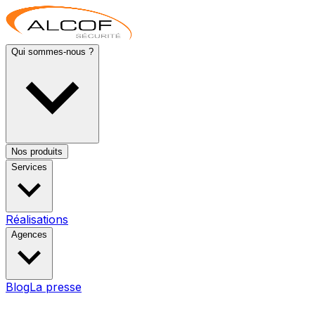
Qui sommes-nous ?
Nos produits
Services
Réalisations
Agences
Blog
La presse