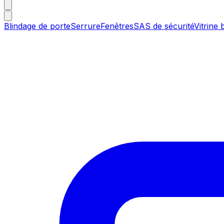
Blindage de porte
Serrure
Fenêtres
SAS de sécurité
Vitrine 