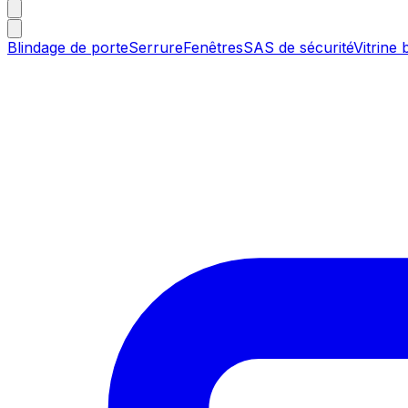
Blindage de porte
Serrure
Fenêtres
SAS de sécurité
Vitrine 