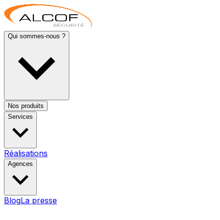
Qui sommes-nous ?
Nos produits
Services
Réalisations
Agences
Blog
La presse