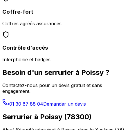
Coffre-fort
Coffres agréés assurances
Contrôle d'accès
Interphonie et badges
Besoin d'un serrurier à
Poissy
?
Contactez-nous pour un devis gratuit et sans
engagement.
01 30 87 88 04
Demander un devis
Serrurier à
Poissy
(
78300
)
Alcof Sécurité intervient à
Poissy
, dans le
Yvelines
(
78
),