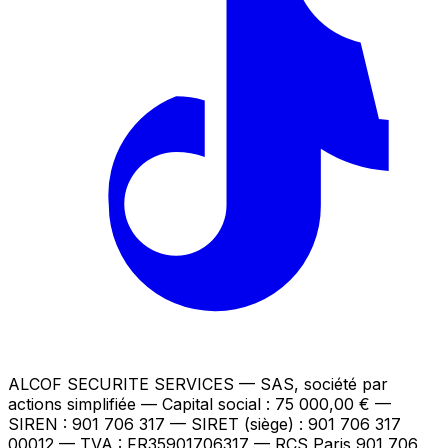
ALCOF SECURITE SERVICES
— SAS, société par
actions simplifiée — Capital social : 75 000,00 €
—
SIREN : 901 706 317 — SIRET (siège) : 901 706 317
00012
— TVA : FR35901706317
— RCS Paris 901 706