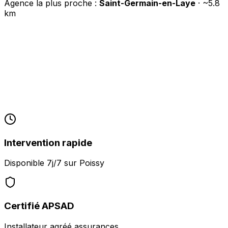
Agence la plus proche :
Saint-Germain-en-Laye
· ~
5.8
km
Intervention rapide
Disponible 7j/7 sur
Poissy
Certifié APSAD
Installateur agréé assurances