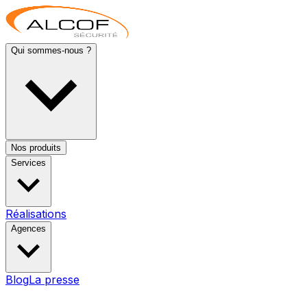
Qui sommes-nous ?
Nos produits
Services
Réalisations
Agences
Blog
La presse