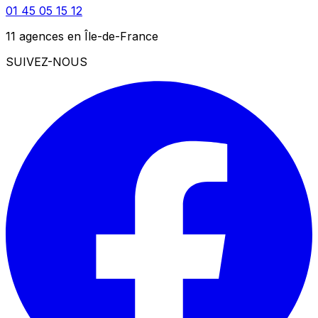
01 45 05 15 12
11 agences en Île-de-France
SUIVEZ-NOUS