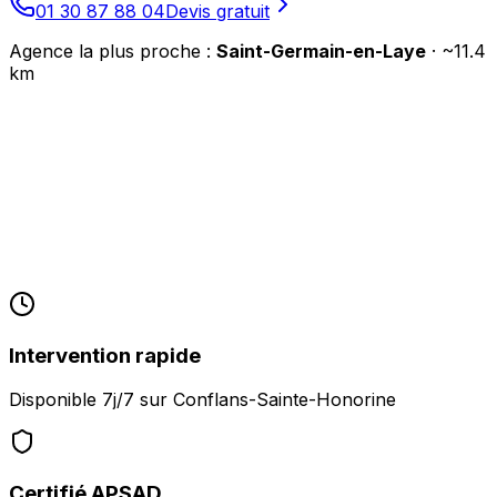
01 30 87 88 04
Devis gratuit
Agence la plus proche :
Saint-Germain-en-Laye
· ~
11.4
km
Intervention rapide
Disponible 7j/7 sur
Conflans-Sainte-Honorine
Certifié APSAD