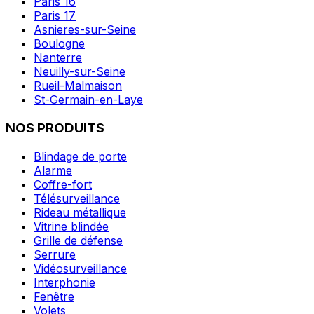
Paris 16
Paris 17
Asnieres-sur-Seine
Boulogne
Nanterre
Neuilly-sur-Seine
Rueil-Malmaison
St-Germain-en-Laye
NOS PRODUITS
Blindage de porte
Alarme
Coffre-fort
Télésurveillance
Rideau métallique
Vitrine blindée
Grille de défense
Serrure
Vidéosurveillance
Interphonie
Fenêtre
Volets