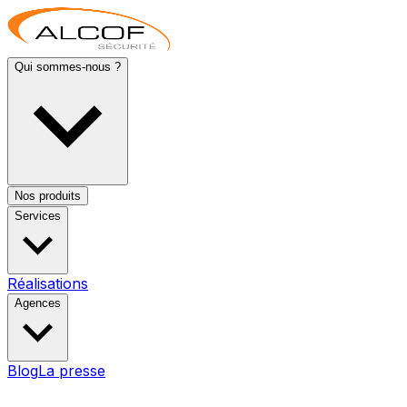
Qui sommes-nous ?
Nos produits
Services
Réalisations
Agences
Blog
La presse