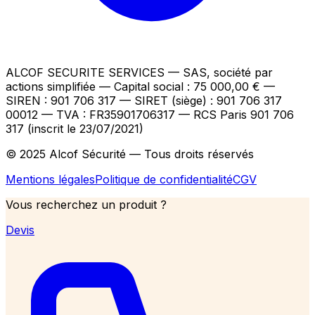
ALCOF SECURITE SERVICES
— SAS, société par
actions simplifiée — Capital social : 75 000,00 €
—
SIREN : 901 706 317 — SIRET (siège) : 901 706 317
00012
— TVA : FR35901706317
— RCS Paris 901 706
317 (inscrit le 23/07/2021)
© 2025 Alcof Sécurité — Tous droits réservés
Mentions légales
Politique de confidentialité
CGV
Vous recherchez un produit ?
Devis