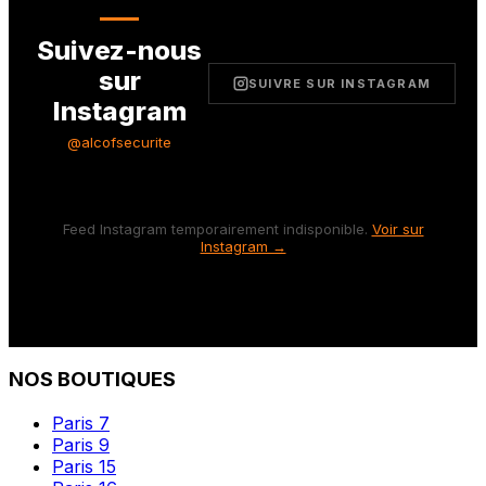
Suivez-nous
sur
SUIVRE SUR INSTAGRAM
Instagram
@alcofsecurite
Feed Instagram temporairement indisponible.
Voir sur
Instagram →
NOS BOUTIQUES
Paris 7
Paris 9
Paris 15