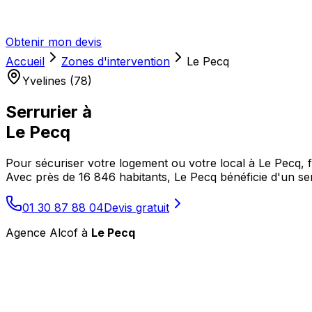
Obtenir mon devis
Accueil
Zones d'intervention
Le Pecq
Yvelines (78)
Serrurier à
Le Pecq
Pour sécuriser votre logement ou votre local à Le Pecq, fa
Avec près de 16 846 habitants, Le Pecq bénéficie d'un ser
01 30 87 88 04
Devis gratuit
Agence Alcof à
Le Pecq