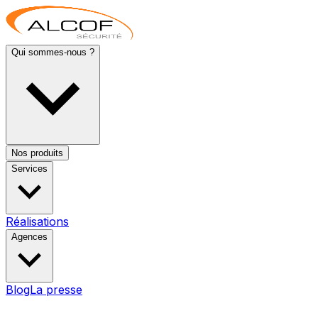
Qui sommes-nous ?
Nos produits
Services
Réalisations
Agences
Blog
La presse