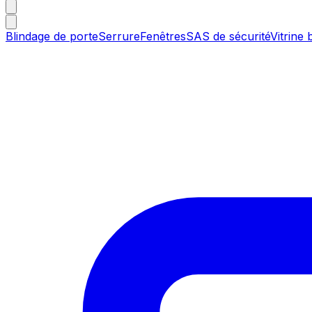
Blindage de porte
Serrure
Fenêtres
SAS de sécurité
Vitrine 