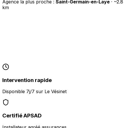
Agence la plus proche :
Saint-Germain-en-Laye
· ~
2.8
km
Intervention rapide
Disponible 7j/7 sur
Le Vésinet
Certifié APSAD
Installateur agréé assurances