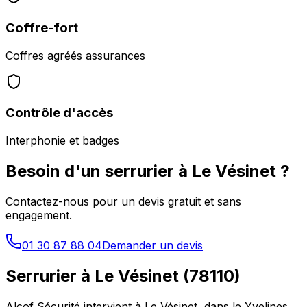
Coffre-fort
Coffres agréés assurances
Contrôle d'accès
Interphonie et badges
Besoin d'un serrurier à
Le Vésinet
?
Contactez-nous pour un devis gratuit et sans
engagement.
01 30 87 88 04
Demander un devis
Serrurier à
Le Vésinet
(
78110
)
Alcof Sécurité intervient à
Le Vésinet
, dans le
Yvelines