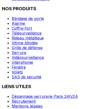
NOS PRODUITS
Blindage de porte
Alarme
Coffre-fort
Télésurveillance
Rideau métallique
Vitrine blindée
Grille de défense
Serrure
Vidéosurveillance
Interphonie
Fenêtre
Volets
SAS de sécurité
LIENS UTILES
Dépannage serrurerie Paris 24h/24
Recrutement
Mentions légales