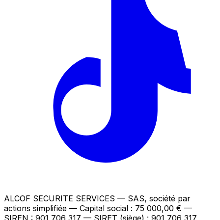
ALCOF SECURITE SERVICES
— SAS, société par
actions simplifiée — Capital social : 75 000,00 €
—
SIREN : 901 706 317 — SIRET (siège) : 901 706 317