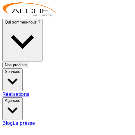
Qui sommes-nous ?
Nos produits
Services
Réalisations
Agences
Blog
La presse