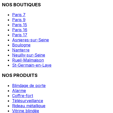
NOS BOUTIQUES
Paris 7
Paris 9
Paris 15
Paris 16
Paris 17
Asnieres-sur-Seine
Boulogne
Nanterre
Neuilly-sur-Seine
Rueil-Malmaison
St-Germain-en-Laye
NOS PRODUITS
Blindage de porte
Alarme
Coffre-fort
Télésurveillance
Rideau métallique
Vitrine blindée