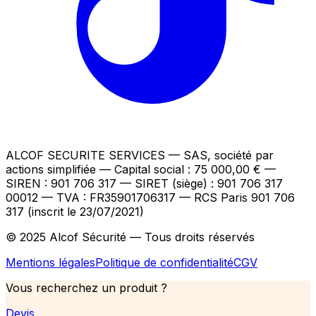
ALCOF SECURITE SERVICES
— SAS, société par
actions simplifiée — Capital social : 75 000,00 €
—
SIREN : 901 706 317 — SIRET (siège) : 901 706 317
00012
— TVA : FR35901706317
— RCS Paris 901 706
317 (inscrit le 23/07/2021)
© 2025 Alcof Sécurité — Tous droits réservés
Mentions légales
Politique de confidentialité
CGV
Vous recherchez un produit ?
Devis