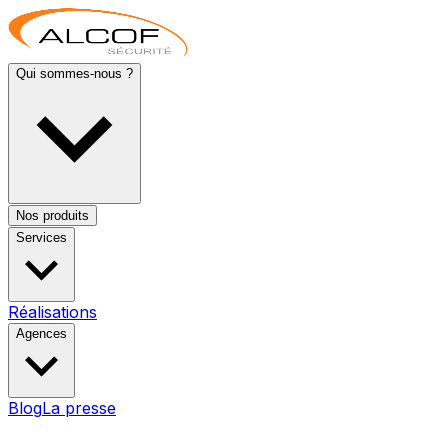
Qui sommes-nous ?
Nos produits
Services
Réalisations
Agences
Blog
La presse