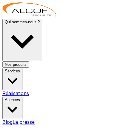
Qui sommes-nous ?
Nos produits
Services
Réalisations
Agences
Blog
La presse