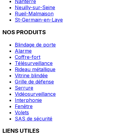
Nanterre
Neuilly-sur-Seine
Rueil-Malmaison
St-Germain-en-Laye
NOS PRODUITS
Blindage de porte
Alarme
Coffre-fort
Télésurveillance
Rideau métallique
Vitrine blindée
Grille de défense
Serrure
Vidéosurveillance
Interphonie
Fenêtre
Volets
SAS de sécurité
LIENS UTILES