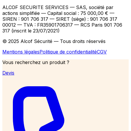
ALCOF SECURITE SERVICES
— SAS, société par
actions simplifiée — Capital social : 75 000,00 €
—
SIREN : 901 706 317 — SIRET (siège) : 901 706 317
00012
— TVA : FR35901706317
— RCS Paris 901 706
317 (inscrit le 23/07/2021)
© 2025 Alcof Sécurité — Tous droits réservés
Mentions légales
Politique de confidentialité
CGV
Vous recherchez un produit ?
Devis