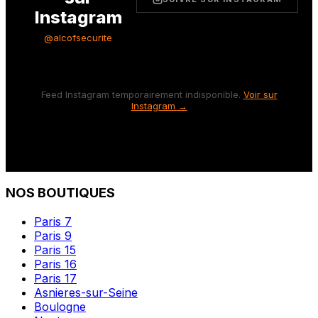
Instagram
@alcofsecurite
Feed Instagram temporairement indisponible.
Voir sur
Instagram →
NOS BOUTIQUES
Paris 7
Paris 9
Paris 15
Paris 16
Paris 17
Asnieres-sur-Seine
Boulogne