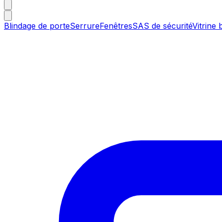
Blindage de porte
Serrure
Fenêtres
SAS de sécurité
Vitrine 