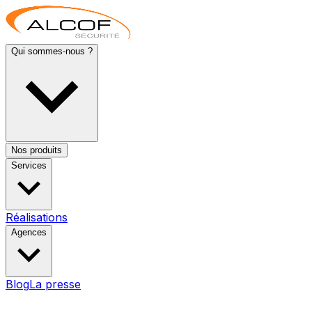
Qui sommes-nous ?
Nos produits
Services
Réalisations
Agences
Blog
La presse