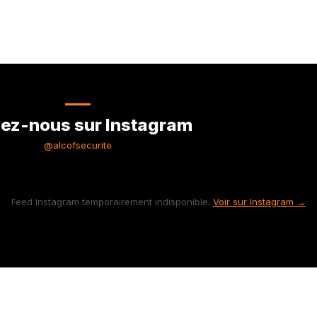
ez-nous sur Instagram
@alcofsecurite
Feed Instagram temporairement indisponible.
Voir sur Instagram →