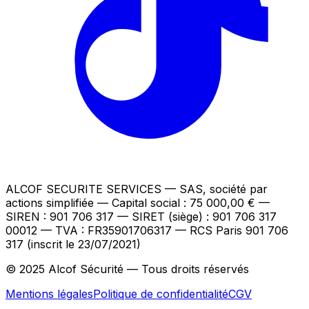
ALCOF SECURITE SERVICES
— SAS, société par
actions simplifiée — Capital social : 75 000,00 €
—
SIREN : 901 706 317 — SIRET (siège) : 901 706 317
00012
— TVA : FR35901706317
— RCS Paris 901 706
317 (inscrit le 23/07/2021)
© 2025 Alcof Sécurité — Tous droits réservés
Mentions légales
Politique de confidentialité
CGV