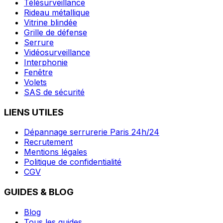
Télésurveillance
Rideau métallique
Vitrine blindée
Grille de défense
Serrure
Vidéosurveillance
Interphonie
Fenêtre
Volets
SAS de sécurité
LIENS UTILES
Dépannage serrurerie Paris 24h/24
Recrutement
Mentions légales
Politique de confidentialité
CGV
GUIDES & BLOG
Blog
Tous les guides