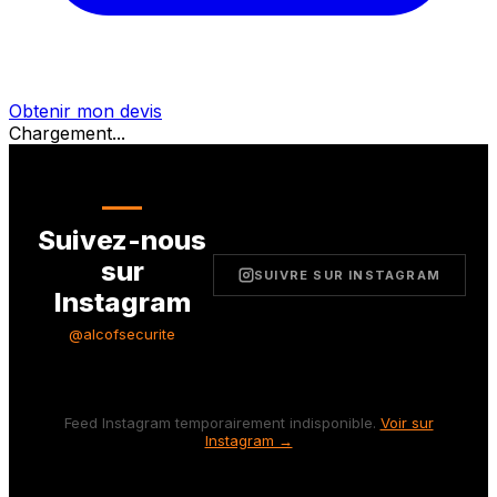
Obtenir mon devis
Chargement...
Suivez-nous
sur
SUIVRE SUR INSTAGRAM
Instagram
@alcofsecurite
Feed Instagram temporairement indisponible.
Voir sur
Instagram →