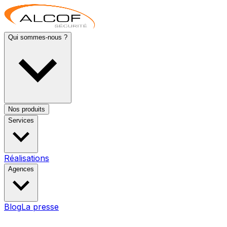
Qui sommes-nous ?
Nos produits
Services
Réalisations
Agences
Blog
La presse