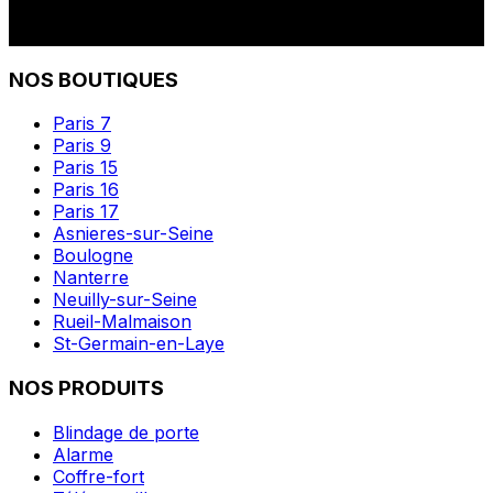
NOS BOUTIQUES
Paris 7
Paris 9
Paris 15
Paris 16
Paris 17
Asnieres-sur-Seine
Boulogne
Nanterre
Neuilly-sur-Seine
Rueil-Malmaison
St-Germain-en-Laye
NOS PRODUITS
Blindage de porte
Alarme
Coffre-fort