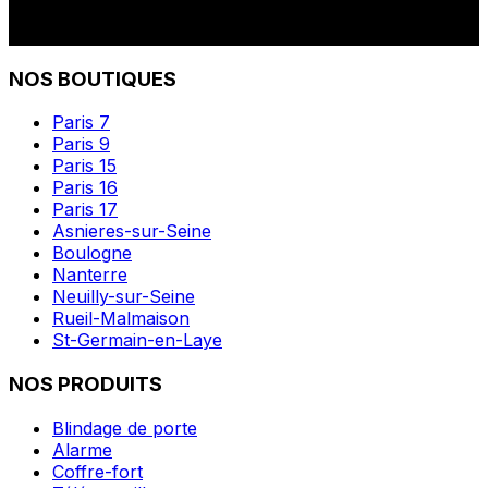
NOS BOUTIQUES
Paris 7
Paris 9
Paris 15
Paris 16
Paris 17
Asnieres-sur-Seine
Boulogne
Nanterre
Neuilly-sur-Seine
Rueil-Malmaison
St-Germain-en-Laye
NOS PRODUITS
Blindage de porte
Alarme
Coffre-fort