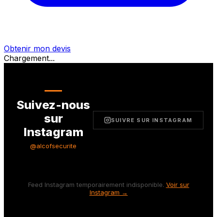
Obtenir mon devis
Chargement...
Suivez-nous
sur
SUIVRE SUR INSTAGRAM
Instagram
@alcofsecurite
Feed Instagram temporairement indisponible.
Voir sur
Instagram →