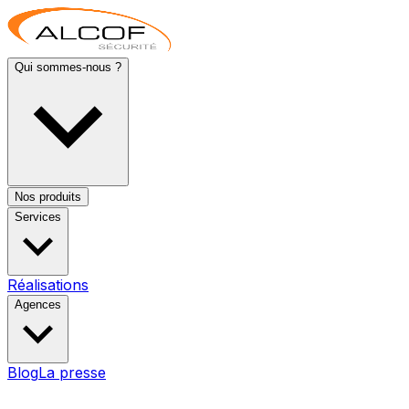
Qui sommes-nous ?
Nos produits
Services
Réalisations
Agences
Blog
La presse