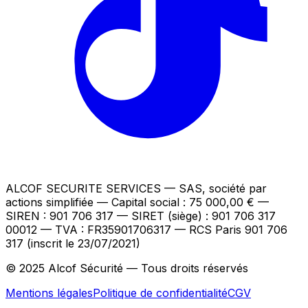
ALCOF SECURITE SERVICES
— SAS, société par
actions simplifiée — Capital social : 75 000,00 €
—
SIREN : 901 706 317 — SIRET (siège) : 901 706 317
00012
— TVA : FR35901706317
— RCS Paris 901 706
317 (inscrit le 23/07/2021)
© 2025 Alcof Sécurité — Tous droits réservés
Mentions légales
Politique de confidentialité
CGV