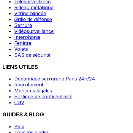
Télésurveillance
Rideau métallique
Vitrine blindée
Grille de défense
Serrure
Vidéosurveillance
Interphonie
Fenêtre
Volets
SAS de sécurité
LIENS UTILES
Dépannage serrurerie Paris 24h/24
Recrutement
Mentions légales
Politique de confidentialité
CGV
GUIDES & BLOG
Blog
Tous les guides